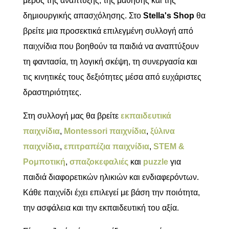
μέρος της ανάπτυξης, της μάθησης και της
δημιουργικής απασχόλησης. Στο
Stella's Shop
θα
βρείτε μια προσεκτικά επιλεγμένη συλλογή από
παιχνίδια που βοηθούν τα παιδιά να αναπτύξουν
τη φαντασία, τη λογική σκέψη, τη συνεργασία και
τις κινητικές τους δεξιότητες μέσα από ευχάριστες
δραστηριότητες.
Στη συλλογή μας θα βρείτε
εκπαιδευτικά
παιχνίδια
,
Montessori παιχνίδια
,
ξύλινα
παιχνίδια
,
επιτραπέζια παιχνίδια
,
STEM &
Ρομποτική
,
σπαζοκεφαλιές
και
puzzle
για
παιδιά διαφορετικών ηλικιών και ενδιαφερόντων.
Κάθε παιχνίδι έχει επιλεγεί με βάση την ποιότητα,
την ασφάλεια και την εκπαιδευτική του αξία.