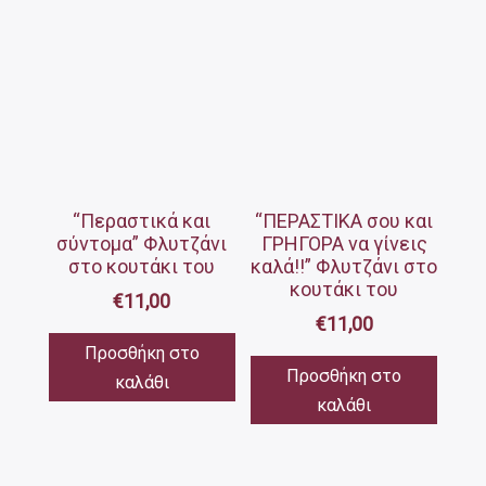
“Περαστικά και
“ΠΕΡΑΣΤΙΚΑ σου και
σύντομα” Φλυτζάνι
ΓΡΗΓΟΡΑ να γίνεις
στο κουτάκι του
καλά!!” Φλυτζάνι στο
κουτάκι του
€
11,00
€
11,00
Προσθήκη στο
Προσθήκη στο
καλάθι
καλάθι