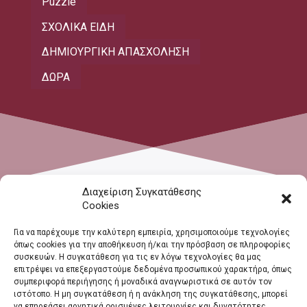
Puzzle
ΣΧΟΛΙΚΑ ΕΙΔΗ
ΔΗΜΙΟΥΡΓΙΚΗ ΑΠΑΣΧΟΛΗΣΗ
ΔΩΡΑ
Διαχείριση Συγκατάθεσης
Cookies
Για να παρέχουμε την καλύτερη εμπειρία, χρησιμοποιούμε τεχνολογίες
όπως cookies για την αποθήκευση ή/και την πρόσβαση σε πληροφορίες
συσκευών. Η συγκατάθεση για τις εν λόγω τεχνολογίες θα μας
επιτρέψει να επεξεργαστούμε δεδομένα προσωπικού χαρακτήρα, όπως
συμπεριφορά περιήγησης ή μοναδικά αναγνωριστικά σε αυτόν τον
ιστότοπο. Η μη συγκατάθεση ή η ανάκληση της συγκατάθεσης, μπορεί
να επηρεάσει αρνητικά ορισμένες λειτουργίες και δυνατότητες.