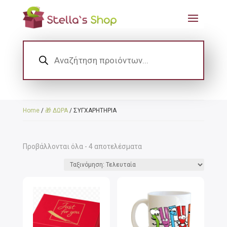
Products
search
Home
/
🎁 ΔΩΡΑ
/ ΣΥΓΧΑΡΗΤΗΡΙΑ
Sorted
Προβάλλονται όλα - 4 αποτελέσματα
by
latest