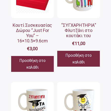
Κουτί Συσκευασίας
“ΣΥΓΧΑΡΗΤΗΡΙΑ”
Δώρου “Just For
Φλυτζάνι στο
You” –
κουτάκι του
16×10.5×9.6cm
€
11,00
€
3,00
Προσθήκη στο
Προσθήκη στο
καλάθι
καλάθι