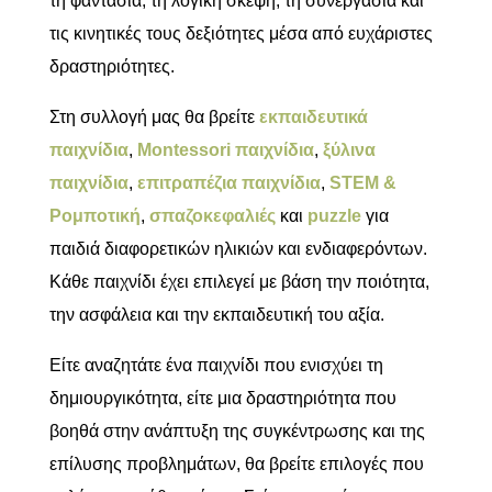
τη φαντασία, τη λογική σκέψη, τη συνεργασία και
τις κινητικές τους δεξιότητες μέσα από ευχάριστες
δραστηριότητες.
Στη συλλογή μας θα βρείτε
εκπαιδευτικά
παιχνίδια
,
Montessori παιχνίδια
,
ξύλινα
παιχνίδια
,
επιτραπέζια παιχνίδια
,
STEM &
Ρομποτική
,
σπαζοκεφαλιές
και
puzzle
για
παιδιά διαφορετικών ηλικιών και ενδιαφερόντων.
Κάθε παιχνίδι έχει επιλεγεί με βάση την ποιότητα,
την ασφάλεια και την εκπαιδευτική του αξία.
Είτε αναζητάτε ένα παιχνίδι που ενισχύει τη
δημιουργικότητα, είτε μια δραστηριότητα που
βοηθά στην ανάπτυξη της συγκέντρωσης και της
επίλυσης προβλημάτων, θα βρείτε επιλογές που