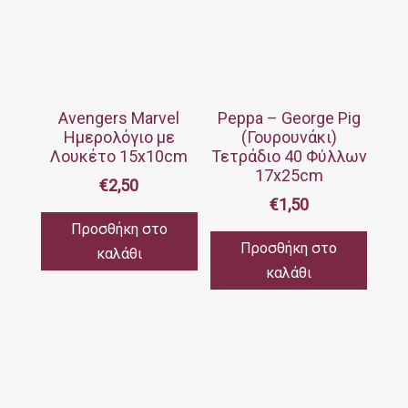
Avengers Marvel
Peppa – George Pig
Ημερολόγιο με
(Γουρουνάκι)
Λουκέτο 15x10cm
Τετράδιο 40 Φύλλων
17x25cm
€
2,50
€
1,50
Προσθήκη στο
Προσθήκη στο
καλάθι
καλάθι