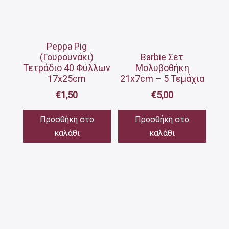
Peppa Pig
(Γουρουνάκι)
Barbie Σετ
Τετράδιο 40 Φύλλων
Μολυβοθήκη
17x25cm
21x7cm – 5 Τεμάχια
€
1,50
€
5,00
Προσθήκη στο
Προσθήκη στο
καλάθι
καλάθι