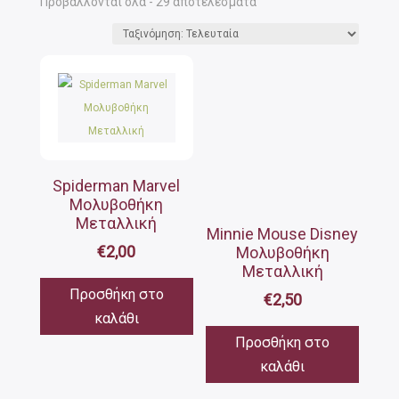
Sorted
Προβάλλονται όλα - 29 αποτελέσματα
by
latest
Spiderman Marvel
Μολυβοθήκη
Μεταλλική
Minnie Mouse Disney
€
2,00
Μολυβοθήκη
Μεταλλική
Προσθήκη στο
€
2,50
καλάθι
Προσθήκη στο
καλάθι