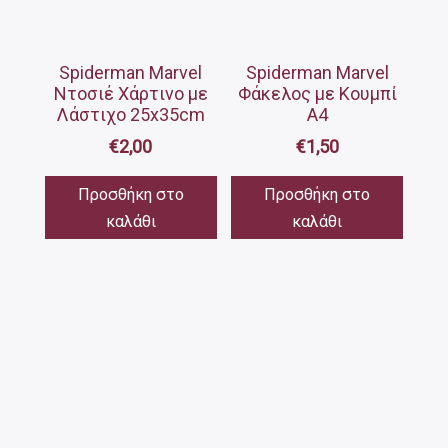
Spiderman Marvel
Spiderman Marvel
Ντοσιέ Χάρτινο με
Φάκελος με Κουμπί
Λάστιχο 25x35cm
Α4
€
2,00
€
1,50
Προσθήκη στο
Προσθήκη στο
καλάθι
καλάθι