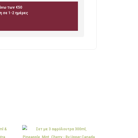
άνω των €50
 σε 1-2 ημέρες