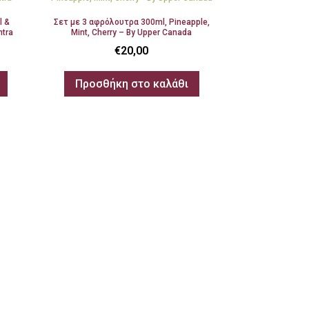
l &
Σετ με 3 αφρόλουτρα 300ml, Pineapple,
tra
Mint, Cherry – By Upper Canada
€
20,00
Προσθήκη στο καλάθι