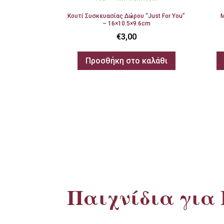
Κουτί Συσκευασίας Δώρου “Just For You”
Μ
– 16×10.5×9.6cm
€
3,00
Προσθήκη στο καλάθι
Παιχνίδια για