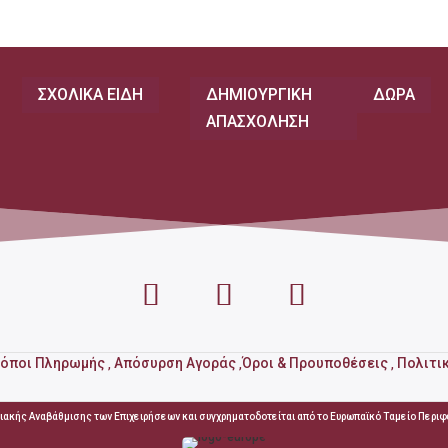
ΣΧΟΛΙΚΑ ΕΙΔΗ
ΔΗΜΙΟΥΡΓΙΚΗ
ΔΩΡΑ
ΑΠΑΣΧΟΛΗΣΗ
ρόποι Πληρωμής
Απόσυρση Αγοράς
Όροι & Προυποθέσεις
Πολιτι
,
,
,
ιακής Αναβάθμισης των Επιχειρήσεων και συγχρηματοδοτείται από το Ευρωπαϊκό Ταμείο Περιφ