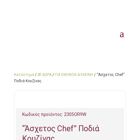
Κατάστημα
/
🎁 ΔΩΡΑ
/
ΓΙΑ ΕΚΕΙΝΟΝ & ΕΚΕΙΝΗ
/ “Άσχετος Chef”
Ποδιά Κουζίνας
Κωδικός προϊόντος:
2305OR9W
“Άσχετος Chef” Ποδιά
Κουζίνας