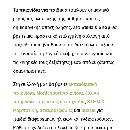
Τα
παιχνίδια για παιδιά
αποτελούν σημαντικό
μέρος της ανάπτυξης, της μάθησης και της
δημιουργικής απασχόλησης. Στο
Stella's Shop
θα
βρείτε μια προσεκτικά επιλεγμένη συλλογή από
παιχνίδια που βοηθούν τα παιδιά να αναπτύξουν
τη φαντασία, τη λογική σκέψη, τη συνεργασία και
τις κινητικές τους δεξιότητες μέσα από ευχάριστες
δραστηριότητες.
Στη συλλογή μας θα βρείτε
εκπαιδευτικά
παιχνίδια
,
Montessori παιχνίδια
,
ξύλινα
παιχνίδια
,
επιτραπέζια παιχνίδια
,
STEM &
Ρομποτική
,
σπαζοκεφαλιές
και
puzzle
για
παιδιά διαφορετικών ηλικιών και ενδιαφερόντων.
Κάθε παιχνίδι έχει επιλεγεί με βάση την ποιότητα,