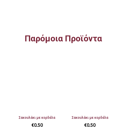
Παρόμοια Προϊόντα
Σακουλάκι με κορδέλα
Σακουλάκι με κορδέλα
€
0,50
€
0,50