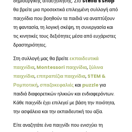
δημιουργικής απασχόλησης. Στο
Stella's Shop
θα βρείτε μια προσεκτικά επιλεγμένη συλλογή από
παιχνίδια που βοηθούν τα παιδιά να αναπτύξουν
τη φαντασία, τη λογική σκέψη, τη συνεργασία και
τις κινητικές τους δεξιότητες μέσα από ευχάριστες
δραστηριότητες.
Στη συλλογή μας θα βρείτε
εκπαιδευτικά
παιχνίδια
,
Montessori παιχνίδια
,
ξύλινα
παιχνίδια
,
επιτραπέζια παιχνίδια
,
STEM &
Ρομποτική
,
σπαζοκεφαλιές
και
puzzle
για
παιδιά διαφορετικών ηλικιών και ενδιαφερόντων.
Κάθε παιχνίδι έχει επιλεγεί με βάση την ποιότητα,
την ασφάλεια και την εκπαιδευτική του αξία.
Είτε αναζητάτε ένα παιχνίδι που ενισχύει τη