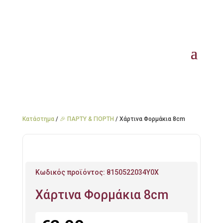
Κατάστημα
/
🎉 ΠΑΡΤΥ & ΓΙΟΡΤΗ
/ Χάρτινα Φορμάκια 8cm
Κωδικός προϊόντος:
8150522034Y0X
Χάρτινα Φορμάκια 8cm