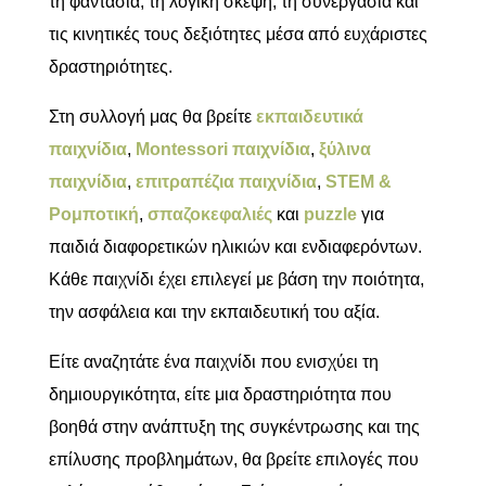
τη φαντασία, τη λογική σκέψη, τη συνεργασία και
τις κινητικές τους δεξιότητες μέσα από ευχάριστες
δραστηριότητες.
Στη συλλογή μας θα βρείτε
εκπαιδευτικά
παιχνίδια
,
Montessori παιχνίδια
,
ξύλινα
παιχνίδια
,
επιτραπέζια παιχνίδια
,
STEM &
Ρομποτική
,
σπαζοκεφαλιές
και
puzzle
για
παιδιά διαφορετικών ηλικιών και ενδιαφερόντων.
Κάθε παιχνίδι έχει επιλεγεί με βάση την ποιότητα,
την ασφάλεια και την εκπαιδευτική του αξία.
Είτε αναζητάτε ένα παιχνίδι που ενισχύει τη
δημιουργικότητα, είτε μια δραστηριότητα που
βοηθά στην ανάπτυξη της συγκέντρωσης και της
επίλυσης προβλημάτων, θα βρείτε επιλογές που