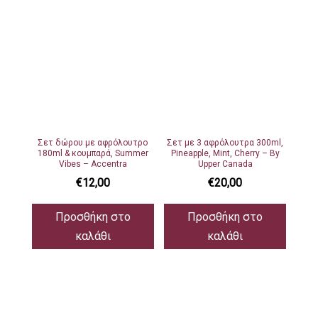
Σετ δώρου με αφρόλουτρο
Σετ με 3 αφρόλουτρα 300ml,
180ml & κουμπαρά, Summer
Pineapple, Mint, Cherry – By
Vibes – Accentra
Upper Canada
€
12,00
€
20,00
Προσθήκη στο
Προσθήκη στο
καλάθι
καλάθι