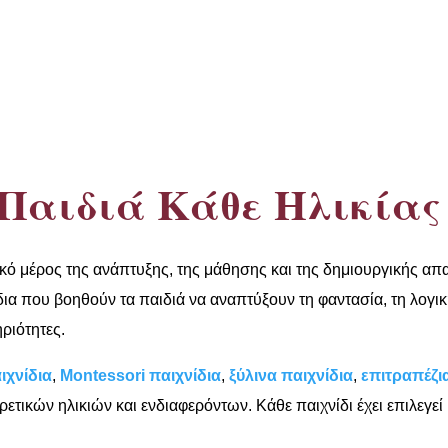
 Παιδιά Κάθε Ηλικίας
κό μέρος της ανάπτυξης, της μάθησης και της δημιουργικής α
α που βοηθούν τα παιδιά να αναπτύξουν τη φαντασία, τη λογική 
ριότητες.
ιχνίδια
,
Montessori παιχνίδια
,
ξύλινα παιχνίδια
,
επιτραπέζι
ρετικών ηλικιών και ενδιαφερόντων. Κάθε παιχνίδι έχει επιλεγεί