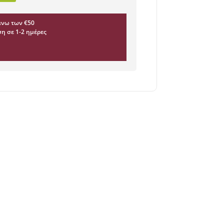
νω των €50
η σε 1-2 ημέρες