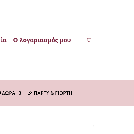
ία
Ο λογαριασμός μου
 ΔΩΡΑ
🎉 ΠΑΡΤΥ & ΓΙΟΡΤΗ