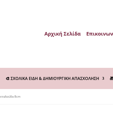
Αρχική Σελίδα
Επικοινων
🎨 ΣΧΟΛΙΚΑ ΕΙΔΗ & ΔΗΜΙΟΥΡΓΙΚΗ ΑΠΑΣΧΟΛΗΣΗ

Πεταλούδα 8cm