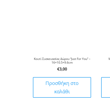
Κουτί Συσκευασίας Δώρου “Just For You” –
16×10.5×9.6cm
€
3,00
Προσθήκη στο
καλάθι