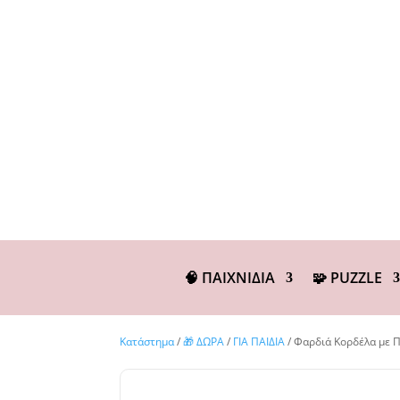
🧠 ΠΑΙΧΝΙΔΙΑ
🧩 PUZZLE
Κατάστημα
/
🎁 ΔΩΡΑ
/
ΓΙΑ ΠΑΙΔΙΑ
/ Φαρδιά Κορδέλα με 