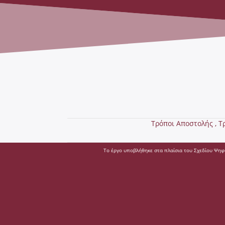
Τρόποι Αποστολής ,
Τ
Το έργο υποβλήθηκε στα πλαίσια του Σχεδίου Ψηφ