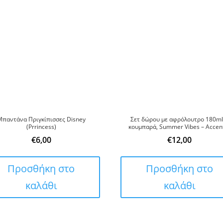
Μπαντάνα Πριγκίπισσες Disney
Σετ δώρου με αφρόλουτρο 180ml
(Prrincess)
κουμπαρά, Summer Vibes – Accen
€
6,00
€
12,00
Προσθήκη στο
Προσθήκη στο
καλάθι
καλάθι