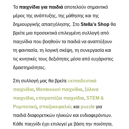
Τα
παιχνίδια για παιδιά
αποτελούν σημαντικό
μέρος της ανάπτυξης, της μάθησης και της
δημιουργικής απασχόλησης. Στο
Stella's Shop
θα
βρείτε μια προσεκτικά επιλεγμένη συλλογή από
παιχνίδια που βοηθούν τα παιδιά να αναπτύξουν
τη φαντασία, τη λογική σκέψη, τη συνεργασία και
τις κινητικές τους δεξιότητες μέσα από ευχάριστες
δραστηριότητες.
Στη συλλογή μας θα βρείτε
εκπαιδευτικά
παιχνίδια
,
Montessori παιχνίδια
,
ξύλινα
παιχνίδια
,
επιτραπέζια παιχνίδια
,
STEM &
Ρομποτική
,
σπαζοκεφαλιές
και
puzzle
για
παιδιά διαφορετικών ηλικιών και ενδιαφερόντων.
Κάθε παιχνίδι έχει επιλεγεί με βάση την ποιότητα,