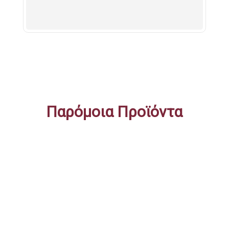
137x183cm
ποσότητα
Παρόμοια Προϊόντα