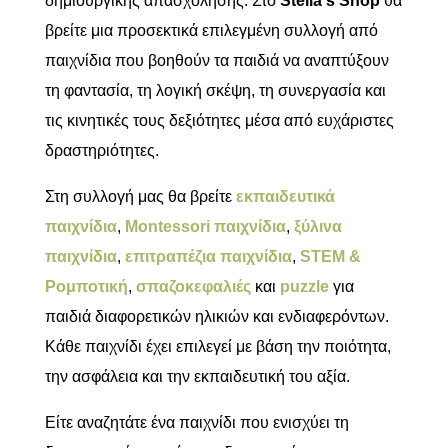
δημιουργικής απασχόλησης. Στο
Stella's Shop
θα
βρείτε μια προσεκτικά επιλεγμένη συλλογή από
παιχνίδια που βοηθούν τα παιδιά να αναπτύξουν
τη φαντασία, τη λογική σκέψη, τη συνεργασία και
τις κινητικές τους δεξιότητες μέσα από ευχάριστες
δραστηριότητες.
Στη συλλογή μας θα βρείτε
εκπαιδευτικά
παιχνίδια
,
Montessori παιχνίδια
,
ξύλινα
παιχνίδια
,
επιτραπέζια παιχνίδια
,
STEM &
Ρομποτική
,
σπαζοκεφαλιές
και
puzzle
για
παιδιά διαφορετικών ηλικιών και ενδιαφερόντων.
Κάθε παιχνίδι έχει επιλεγεί με βάση την ποιότητα,
την ασφάλεια και την εκπαιδευτική του αξία.
Είτε αναζητάτε ένα παιχνίδι που ενισχύει τη