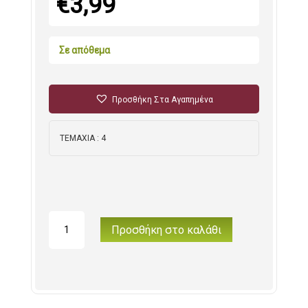
€
3,99
Σε απόθεμα
Προσθήκη Στα Αγαπημένα
ΤΕΜΑΧΙΑ : 4
Κουπάτ
Προσθήκη στο καλάθι
Πρεσαριστά
ποσότητα