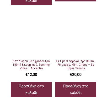
καλάθι
Σετ δώρου με αφρόλουτρο
Σετ με 3 αφρόλουτρα 300ml,
180ml & κουμπαρά, Summer
Pineapple, Mint, Cherry – By
Vibes – Accentra
Upper Canada
€
12,00
€
20,00
Προσθήκη στο
Προσθήκη στο
καλάθι
καλάθι