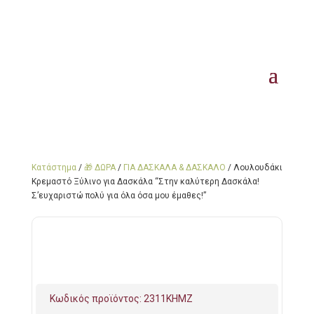
Κατάστημα
/
🎁 ΔΩΡΑ
/
ΓΙΑ ΔΑΣΚΑΛΑ & ΔΑΣΚΑΛΟ
/ Λουλουδάκι
Κρεμαστό Ξύλινο για Δασκάλα “Στην καλύτερη Δασκάλα!
Σ’ευχαριστώ πολύ για όλα όσα μου έμαθες!”
Κωδικός προϊόντος:
2311KHMZ