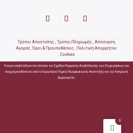
Τρόποι Αποστολής ,
Τρόποι Πληρωμής
Απόσυρση
,
Αγοράς
Όροι & Προυποθέσεις
Πολιτική Απορρήτου
,
,
Cookies
,
Το έργο υποβλήθηκε στα πλαίσια του Σχεδίου Ψηφιακής Αναβάθμισης των Επιχειρήσεων και
συγχρηματοδοτείται από το Ευρωπαϊκό Ταμείο Περιφερειακής Ανάπτυξης και την Κυπριακή
Δημοκρατία.
0