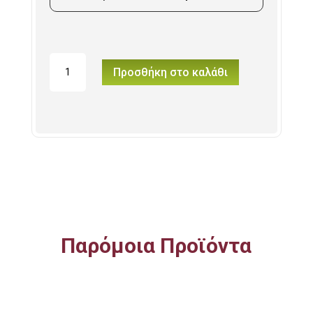
Mickey
Προσθήκη στο καλάθι
Mouse
Disney
Κασετίνα
23x8cm
ποσότητα
Παρόμοια Προϊόντα