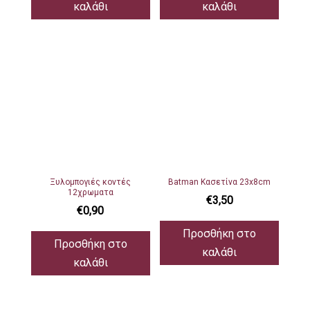
καλάθι
καλάθι
Ξυλομπογιές κοντές
Batman Κασετίνα 23x8cm
12χρωματα
€
3,50
€
0,90
Προσθήκη στο
Προσθήκη στο
καλάθι
καλάθι