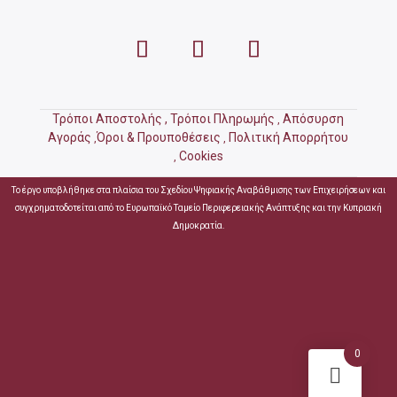
Τρόποι Αποστολής ,
Τρόποι Πληρωμής
Απόσυρση
,
Αγοράς
Όροι & Προυποθέσεις
Πολιτική Απορρήτου
,
,
Cookies
,
Το έργο υποβλήθηκε στα πλαίσια του Σχεδίου Ψηφιακής Αναβάθμισης των Επιχειρήσεων και
συγχρηματοδοτείται από το Ευρωπαϊκό Ταμείο Περιφερειακής Ανάπτυξης και την Κυπριακή
Δημοκρατία.
0