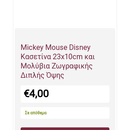
Mickey Mouse Disney
Κασετίνα 23x10cm και
Μολύβια Ζωγραφικής
Διπλής Όψης
€
4,00
Σε απόθεμα