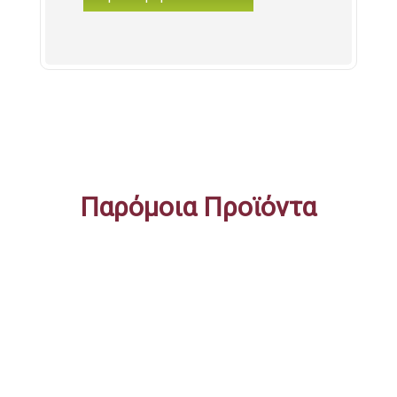
Παγωνιέρα
Τσάντα
20x19x13cm
ποσότητα
Παρόμοια Προϊόντα