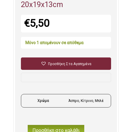
20x19x13cm
€
5,50
Μόνο 1 απομένουν σε απόθεμα
Προσθήκη Στα Αγαπημένα
Χρώμα
Άσπρο
,
Κίτρινο
,
Μπλέ
Προσθήκη στο καλάθι