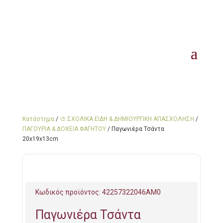
Κατάστημα
/
🎨 ΣΧΟΛΙΚΑ ΕΙΔΗ & ΔΗΜΙΟΥΡΓΙΚΗ ΑΠΑΣΧΟΛΗΣΗ
/
ΠΑΓΟΥΡΙΑ & ΔΟΧΕΙΑ ΦΑΓΗΤΟΥ
/ Παγωνιέρα Τσάντα
20x19x13cm
Κωδικός προϊόντος:
42257322046AM0
Παγωνιέρα Τσάντα