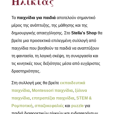
Ηλικίας
Τα
παιχνίδια για παιδιά
αποτελούν σημαντικό
μέρος της ανάπτυξης, της μάθησης και της
δημιουργικής απασχόλησης. Στο
Stella's Shop
θα
βρείτε μια προσεκτικά επιλεγμένη συλλογή από
παιχνίδια που βοηθούν τα παιδιά να αναπτύξουν
τη φαντασία, τη λογική σκέψη, τη συνεργασία και
τις κινητικές τους δεξιότητες μέσα από ευχάριστες
δραστηριότητες.
Στη συλλογή μας θα βρείτε
εκπαιδευτικά
παιχνίδια
,
Montessori παιχνίδια
,
ξύλινα
παιχνίδια
,
επιτραπέζια παιχνίδια
,
STEM &
Ρομποτική
,
σπαζοκεφαλιές
και
puzzle
για
παιδιά διαφορετικών ηλικιών και ενδιαφερόντων.