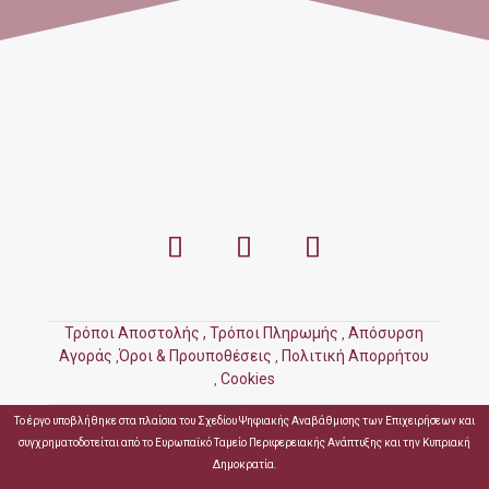
Τρόποι Αποστολής ,
Τρόποι Πληρωμής
Απόσυρση
,
Αγοράς
Όροι & Προυποθέσεις
Πολιτική Απορρήτου
,
,
Cookies
,
Το έργο υποβλήθηκε στα πλαίσια του Σχεδίου Ψηφιακής Αναβάθμισης των Επιχειρήσεων και
συγχρηματοδοτείται από το Ευρωπαϊκό Ταμείο Περιφερειακής Ανάπτυξης και την Κυπριακή
Δημοκρατία.