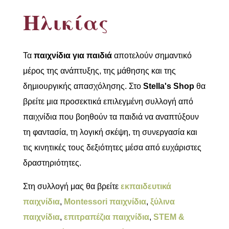
Ηλικίας
Τα
παιχνίδια για παιδιά
αποτελούν σημαντικό
μέρος της ανάπτυξης, της μάθησης και της
δημιουργικής απασχόλησης. Στο
Stella's Shop
θα
βρείτε μια προσεκτικά επιλεγμένη συλλογή από
παιχνίδια που βοηθούν τα παιδιά να αναπτύξουν
τη φαντασία, τη λογική σκέψη, τη συνεργασία και
τις κινητικές τους δεξιότητες μέσα από ευχάριστες
δραστηριότητες.
Στη συλλογή μας θα βρείτε
εκπαιδευτικά
παιχνίδια
,
Montessori παιχνίδια
,
ξύλινα
παιχνίδια
,
επιτραπέζια παιχνίδια
,
STEM &