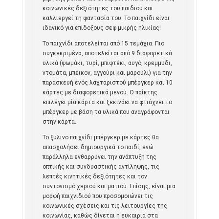
κοινωνικές δεξιότητες του παιδιού και
καλλιεργεί τη φαντασία του. Το παιχνίδι είναι
ιδανικό για επίδοξους σεφ μικρής ηλικίας!
Το παιχνίδι αποτελείται από 15 τεμάχια. Πιο
συγκεκριμένα, αποτελείται από 9 διαφορετικά
υλικά (ψωμάκι, τυρί, μπιφτέκι, αυγό, κρεμμύδι,
ντομάτα, μπέικον, αγγούρι και μαρούλι) για την
παρασκευή ενός λαχταριστού μπέργκερ και 10
κάρτες με διαφορετικά μενού. Ο παίκτης
επιλέγει μία κάρτα και ξεκινάει να φτιάχνει το
μπέργκερ με βάση τα υλικά που αναγράφονται
στην κάρτα.
Το ξύλινο παιχνίδι μπέργκερ με κάρτες θα
απασχολήσει δημιουργικά το παιδί, ενώ
παράλληλα ενθαρρύνει την ανάπτυξη της
οπτικής και συνδυαστικής αντίληψης, τις
λεπτές κινητικές δεξιότητες και τον
συντονισμό χεριού και ματιού. Επίσης, είναι μια
μορφή παιχνιδιού που προσομοιώνει τις
κοινωνικές σχέσεις και τις λειτουργίες της
κοινωνίας, καθώς δίνεται η ευκαιρία στα