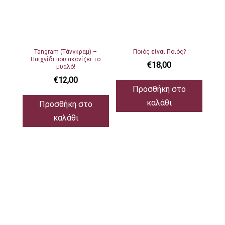
Tangram (Τάνγκραμ) –
Ποιός είναι Ποιός?
Παιχνίδι που ακονίζει το
€
18,00
μυαλό!
€
12,00
Προσθήκη στο
καλάθι
Προσθήκη στο
καλάθι