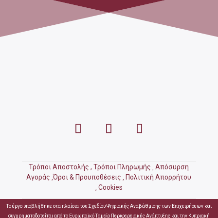
Τρόποι Αποστολής ,
Τρόποι Πληρωμής
Απόσυρση
,
Αγοράς
Όροι & Προυποθέσεις
Πολιτική Απορρήτου
,
,
Cookies
,
Το έργο υποβλήθηκε στα πλαίσια του Σχεδίου Ψηφιακής Αναβάθμισης των Επιχειρήσεων και
συγχρηματοδοτείται από το Ευρωπαϊκό Ταμείο Περιφερειακής Ανάπτυξης και την Κυπριακή