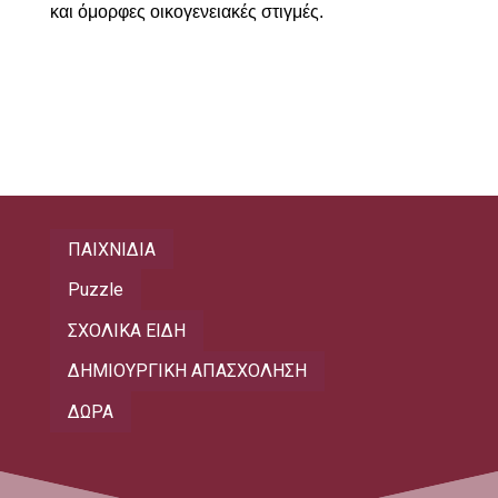
και όμορφες οικογενειακές στιγμές.
ΠΑΙΧΝΙΔΙΑ
Puzzle
ΣΧΟΛΙΚΑ ΕΙΔΗ
ΔΗΜΙΟΥΡΓΙΚΗ ΑΠΑΣΧΟΛΗΣΗ
ΔΩΡΑ