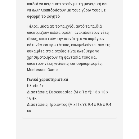
παιδιά να πειραματιστούν με τη μαγειρική και
να αλληλοεπιδράσουν με τους γύρω τους με
αφορμή το φαγητό.
Τέλος, μέσα απ’ το παιχνίδι αυτό τα παιδιά
αποκομίζουν πολλά οφέλη: ανακαλύπτουν νέες
ιδέες, αποκτούν την ικανότητα να παράγουν
κάτι νέο και πρωτότυπο, επωφελούνται από τις
ευκαιρίες στις οποίες είναι ελεύθερα να
χρησιμοποιήσουν τη φαντασία τους και
αποκτούν νέες γνώσεις και συμπεριφορές.
Montessori Game.
Γενικά χαρακτηριστικά
Ηλικία 3+
Διαστάσεις Συσκευασίας (Μ x Π x Y): 16 x 10 x
16 εκ.
Διαστάσεις Προϊόντος (Μ x Π x Y): 9.4 x 9.6 x 9.4
εκ.