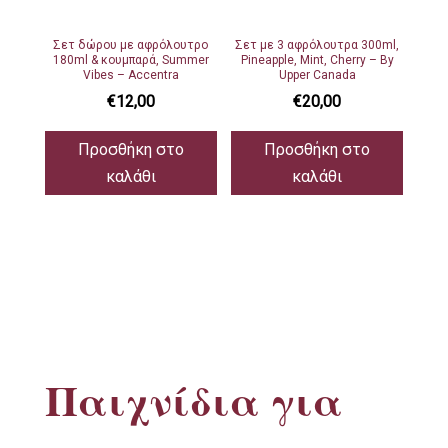
Σετ δώρου με αφρόλουτρο
Σετ με 3 αφρόλουτρα 300ml,
180ml & κουμπαρά, Summer
Pineapple, Mint, Cherry – By
Vibes – Accentra
Upper Canada
€
12,00
€
20,00
Προσθήκη στο
Προσθήκη στο
καλάθι
καλάθι
Παιχνίδια για