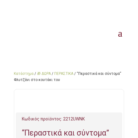
Κατάστημα
/
🎁 ΔΩΡΑ
/
ΠΕΡΑΣΤΙΚΑ
/ “Περαστικά και σύντομα”
Φλυτζάνι στο κουτάκι του
Κωδικός προϊόντος:
2212UWNK
“Περαστικά και σύντομα”