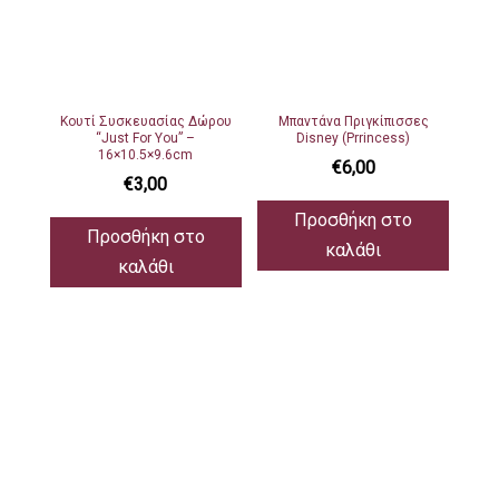
Κουτί Συσκευασίας Δώρου
Μπαντάνα Πριγκίπισσες
“Just For You” –
Disney (Prrincess)
16×10.5×9.6cm
€
6,00
€
3,00
Προσθήκη στο
Προσθήκη στο
καλάθι
καλάθι