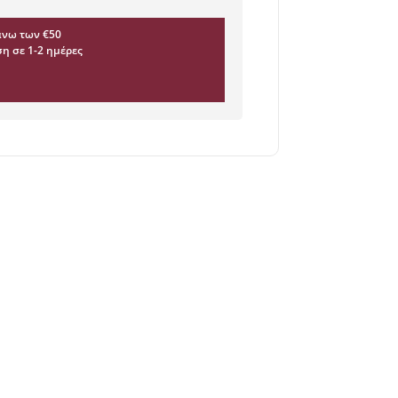
νω των €50
η σε 1-2 ημέρες