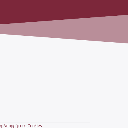
κή Απορρήτου
Cookies
,