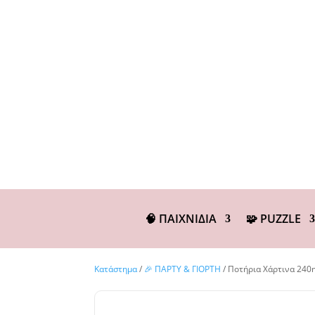
🧠 ΠΑΙΧΝΙΔΙΑ
🧩 PUZZLE
Κατάστημα
/
🎉 ΠΑΡΤΥ & ΓΙΟΡΤΗ
/ Ποτήρια Χάρτινα 240