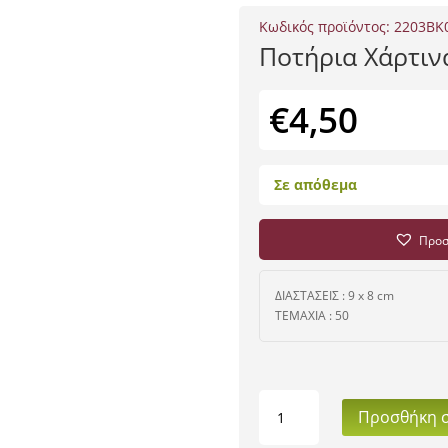
Κωδικός προϊόντος:
2203BK
Ποτήρια Χάρτιν
€
4,50
Σε απόθεμα
Προσ
ΔΙΑΣΤΑΣΕΙΣ : 9 x 8 cm
ΤΕΜΑΧΙΑ : 50
Ποτήρια
Προσθήκη σ
Χάρτινα
240ml