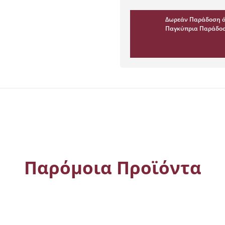
ποσότητα
Δωρεάν Παράδοση ά
Παγκύπρια Παράδοσ
Παρόμοια Προϊόντα