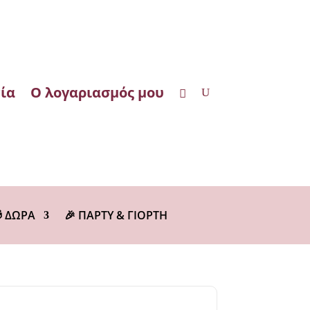
ία
Ο λογαριασμός μου
 ΔΩΡΑ
🎉 ΠΑΡΤΥ & ΓΙΟΡΤΗ