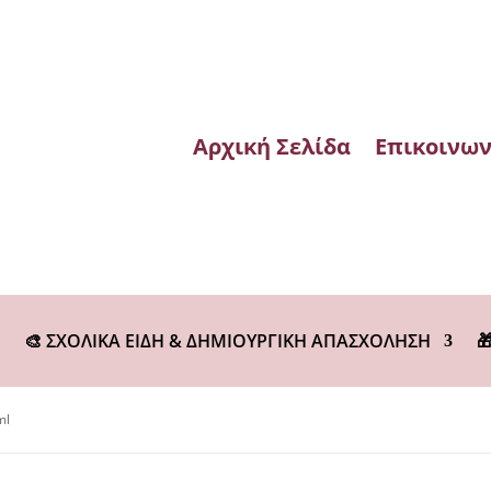
Αρχική Σελίδα
Επικοινων
🎨 ΣΧΟΛΙΚΑ ΕΙΔΗ & ΔΗΜΙΟΥΡΓΙΚΗ ΑΠΑΣΧΟΛΗΣΗ

ml