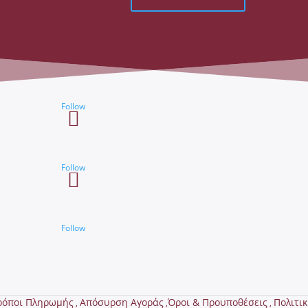
Follow
Follow
Follow
ρόποι Πληρωμής
Απόσυρση Αγοράς
Όροι & Προυποθέσεις
Πολιτι
,
,
,