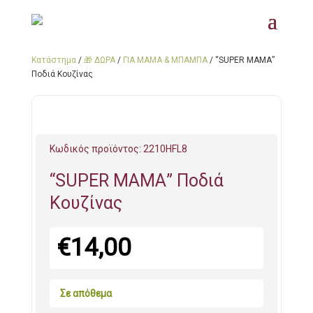
Κατάστημα
/
🎁 ΔΩΡΑ
/
ΓΙΑ ΜΑΜΑ & ΜΠΑΜΠΑ
/ “SUPER ΜΑΜΑ”
Ποδιά Κουζίνας
Κωδικός προϊόντος:
2210HFL8
“SUPER ΜΑΜΑ” Ποδιά
Κουζίνας
€
14,00
Σε απόθεμα