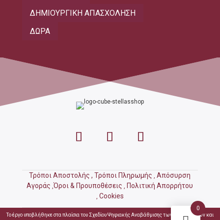
ΔΗΜΙΟΥΡΓΙΚΗ ΑΠΑΣΧΟΛΗΣΗ
ΔΩΡΑ
Τρόποι Αποστολής ,
Τρόποι Πληρωμής
Απόσυρση
,
Αγοράς
Όροι & Προυποθέσεις
Πολιτική Απορρήτου
,
,
Cookies
,
0
Το έργο υποβλήθηκε στα πλαίσια του Σχεδίου Ψηφιακής Αναβάθμισης των Επιχειρήσεων και