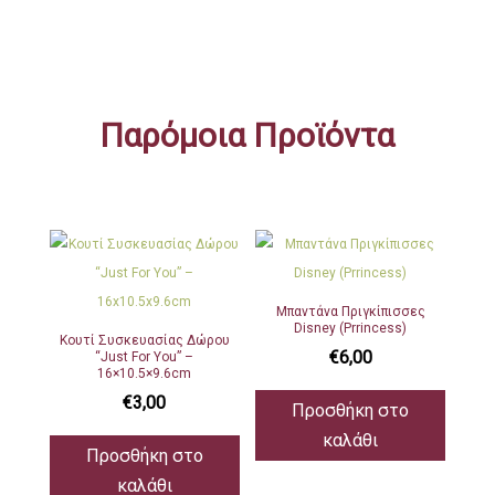
Παρόμοια Προϊόντα
Μπαντάνα Πριγκίπισσες
Disney (Prrincess)
Κουτί Συσκευασίας Δώρου
€
6,00
“Just For You” –
16×10.5×9.6cm
€
3,00
Προσθήκη στο
καλάθι
Προσθήκη στο
καλάθι