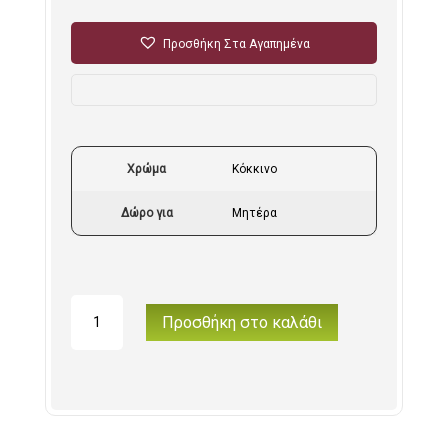
Προσθήκη Στα Αγαπημένα
Χρώμα
Κόκκινο
Δώρο για
Μητέρα
"SUPER
Προσθήκη στο καλάθι
ΜΑΜΑ"
Ποδιά
Κουζίνας
ποσότητα