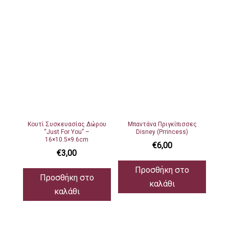
Κουτί Συσκευασίας Δώρου
Μπαντάνα Πριγκίπισσες
“Just For You” –
Disney (Prrincess)
16×10.5×9.6cm
€
6,00
€
3,00
Προσθήκη στο
Προσθήκη στο
καλάθι
καλάθι