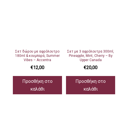
Σετ δώρου με αφρόλουτρο
Σετ με 3 αφρόλουτρα 300ml,
180ml & κουμπαρά, Summer
Pineapple, Mint, Cherry – By
Vibes – Accentra
Upper Canada
€
12,00
€
20,00
Προσθήκη στο
Προσθήκη στο
καλάθι
καλάθι