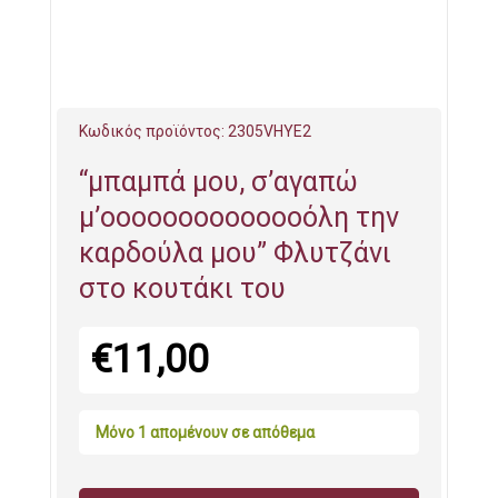
Κωδικός προϊόντος:
2305VHYE2
“μπαμπά μου, σ’αγαπώ
μ’οοοοοοοοοοοοοόλη την
καρδούλα μου” Φλυτζάνι
στο κουτάκι του
€
11,00
Μόνο 1 απομένουν σε απόθεμα